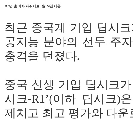
박 명 훈 기자 자주시보 1월 29일 서울
최근 중국계 기업 딥시크
공지능 분야의 선두 주자
충격을 던졌다.
중국 신생 기업 딥시크가 
시크-R1’(이하 딥시크
제치고 최고 평가와 다운