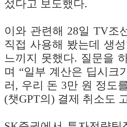
섰다고 보도했다.
이와 관련해 28일 TV조
직접 사용해 봤는데 생성형
느끼지 못했다. 질문을 
며 “일부 계산은 딥시크가
러, 우리 돈 3만 원 정도
(챗GPT의) 결제 취소도
SK증권에서 투자전략팀장