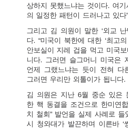
상하지 못했느냐는 것이다. 여기
의 일정한 패턴이 드러나고 있다”
그리고 김 의원이 말한 ‘외교 난
다. “미국이 북한에 대한 ‘최고
안보실이 지레 겁을 먹고 미국보
니다. 그러면 슬그머니 미국은
언제 그랬느냐는 듯이 전혀 다
그러면 우리만 외톨이가 됩니다.
김 의원은 지난 6월 중순 있은 
한 핵 동결을 조건으로 한미연
치 철회” 발언을 실제 사례로 들
시 청와대가 발끈하며 이른바 ‘쌍