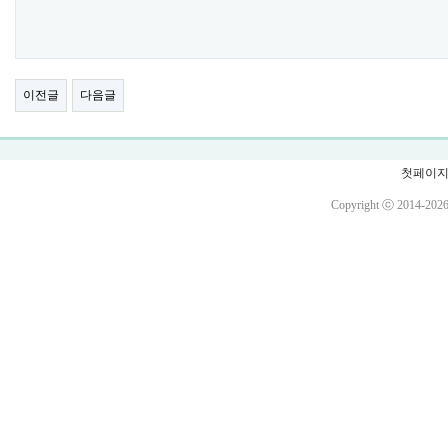
이전글
다음글
첫페이
Copyright ⓒ 20