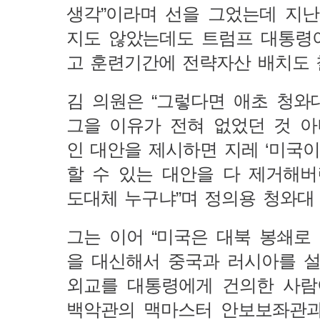
생각”이라며 선을 그었는데 지난
지도 않았는데도 트럼프 대통령
고 훈련기간에 전략자산 배치도 
김 의원은 “그렇다면 애초 청와
그을 이유가 전혀 없었던 것 
인 대안을 제시하면 지레 ‘미국이
할 수 있는 대안을 다 제거해
도대체 누구냐”며 정의용 청와대
그는 이어 “미국은 대북 봉쇄로
을 대신해서 중국과 러시아를 
외교를 대통령에게 건의한 사람
백악관의 맥마스터 안보보좌관과