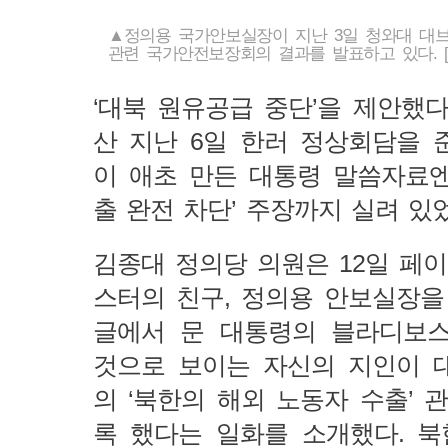
▲정의용 국가안보실장이 지난 3일 청와대 대
관련 국가안전보장회의 결과를 발표하고 있다. [사
‘대북 원유공급 중단’을 제안했
산 지난 6일 한러 정상회담을
이 애초 만든 대통령 말씀자료엔
출 완전 차단’ 주장까지 실려 있
김종대 정의당 의원은 12일 페이
스터의 친구, 정의용 안보실장을
글에서 문 대통령의 블라디보
것으로 보이는 자신의 지인이 
의 ‘북한의 해외 노동자 수출’ 
록 했다는 일화를 소개했다. 