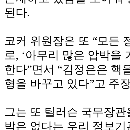
된다
.
코커 위원장은 또
“
모든 
로
, ‘
아무리 많은 압박을 
한다
”
면서
“
김정은은 핵을
형을 바꾸고 있다
”
고 주
그는 또 틸러슨 국무장
박은 없다는 우리 정보기