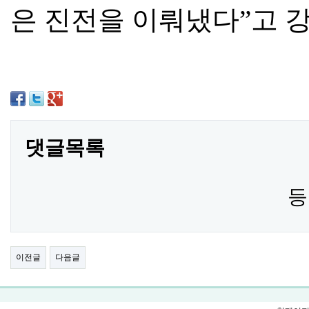
은 진전을 이뤄냈다
”
고 
댓글목록
등
이전글
다음글