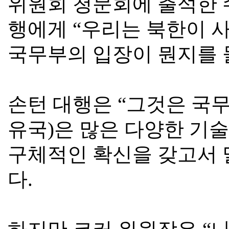
위원회 청문회에 출석한 
행에게
“
우리는 북한이 
국무부의 입장이 뭔지를
손턴 대행은
“
그것은 국
유국
)
은 많은 다양한 기
구체적인 확신을 갖고서 
다
.