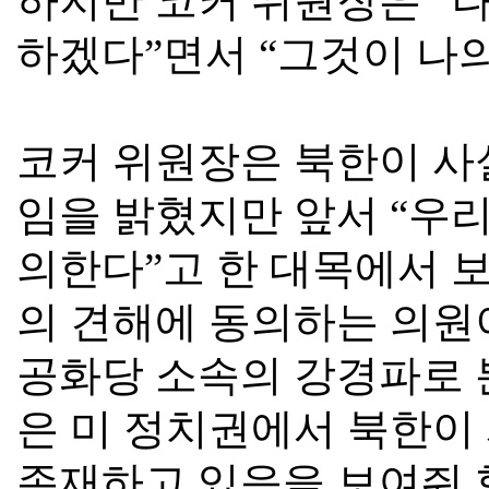
하지만 코커 위원장은
“
나
하겠다
”
면서
“
그것이 나
코커 위원장은 북한이 사
임을 밝혔지만 앞서
“
우리
의한다
”
고 한 대목에서 
의 견해에 동의하는 의원
공화당 소속의 강경파로 
은 미 정치권에서 북한이
존재하고 있음을 보여줘 