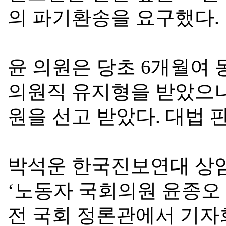
의 파기환송을 요구했다
.
윤 의원은 당초
6
개월여 
의원직 유지형을 받았으
원을 선고 받았다
.
대법 
박석운 한국진보연대 상
‘
노동자 국회의원 윤종오
전 국회 정론관에서 기자