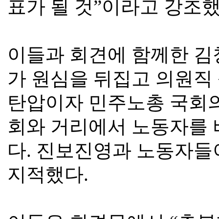
표가 될 것
”
이라고 강조
이들과 회견에 함께한 
가 원심을 뒤집고 의원직
탄압이자 민주노총 국회
회와 거리에서 노동자를 
다
.
진보진영과 노동자들이
지적했다
.