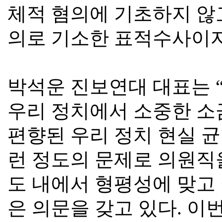
체적 혐의에 기초하지 않
의로 기소한 표적수사이
박석운 진보연대 대표는
우리 정치에서 소중한 소
편향된 우리 정치 현실 균
런 정도의 문제로 의원직
도 내에서 형평성에 맞고
은 의문을 갖고 있다
.
이번