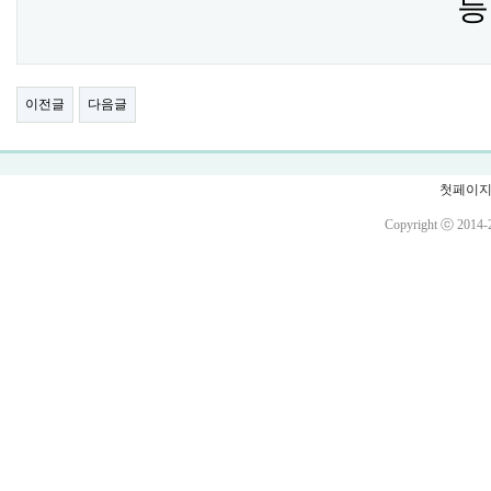
등
이전글
다음글
첫페이
Copyright ⓒ 