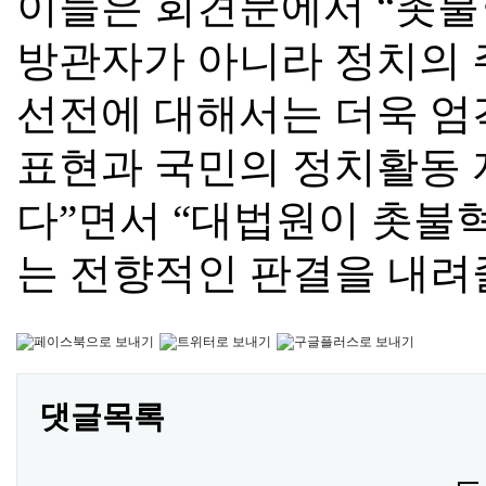
이들은 회견문에서
“
촛불
방관자가 아니라 정치의 
선전에 대해서는 더욱 엄
표현과 국민의 정치활동 
다
”
면서
“
대법원이 촛불
는 전향적인 판결을 내려
댓글목록