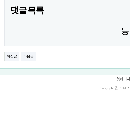
댓글목록
등
이전글
다음글
첫페이
Copyright ⓒ 2