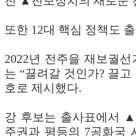
진 ▲진보정치의 새로운 
또한 12대 핵심 정책도 
2022년 전주을 재보궐선
는 “끌려갈 것인가? 끌고
호로 제시했다.
강 후보는 출사표에서 
주권과 평등의 7공화국 