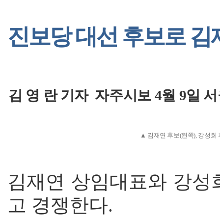
진보당 대선 후보로 김재
김 영 란 기자 자주시보 4월 9일 
▲ 김재연 후보(왼쪽), 강성희 
김재연 상임대표와 강성희
고 경쟁한다.