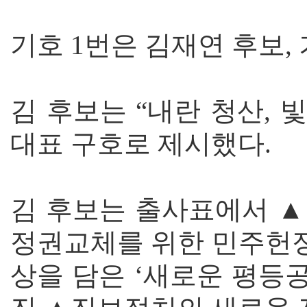
기호 1번은 김재연 후보,
김 후보는 “내란 청산, 
대표 구호로 제시했다.
김 후보는 출사표에서 
정권교체를 위한 민주헌
상을 담은 ‘새로운 평등공