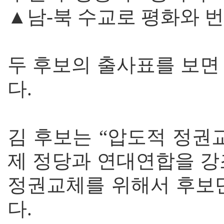
▲남-북 수교로 평화와 번
두 후보의 출사표를 보면
다.
김 후보는 “압도적 정권
제 정당과 연대연합을 강
정권교체를 위해서 후보단
다.