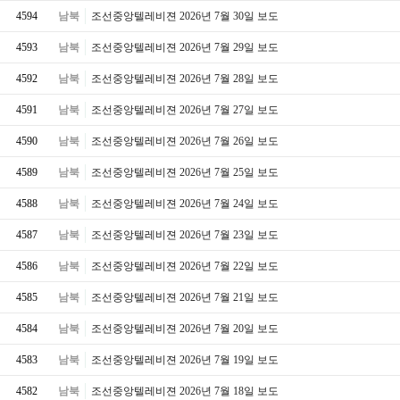
4594
남북
조선중앙텔레비젼 2026년 7월 30일 보도
4593
남북
조선중앙텔레비젼 2026년 7월 29일 보도
4592
남북
조선중앙텔레비젼 2026년 7월 28일 보도
4591
남북
조선중앙텔레비젼 2026년 7월 27일 보도
4590
남북
조선중앙텔레비젼 2026년 7월 26일 보도
4589
남북
조선중앙텔레비젼 2026년 7월 25일 보도
4588
남북
조선중앙텔레비젼 2026년 7월 24일 보도
4587
남북
조선중앙텔레비젼 2026년 7월 23일 보도
4586
남북
조선중앙텔레비젼 2026년 7월 22일 보도
4585
남북
조선중앙텔레비젼 2026년 7월 21일 보도
4584
남북
조선중앙텔레비젼 2026년 7월 20일 보도
4583
남북
조선중앙텔레비젼 2026년 7월 19일 보도
4582
남북
조선중앙텔레비젼 2026년 7월 18일 보도