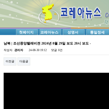
첫페이지
코레아뉴스
성명서
통일정세
남북 | 조선중앙텔레비젼 2024년 8월 29일 보도 20시 보도 -
작성자
관리자
24-08-30 19:12
댓글
0건
이전글
다음글