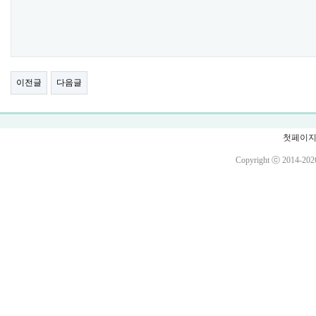
이전글
다음글
첫페이
Copyright ⓒ 201