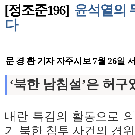
[정조준196]
윤석열의 
다
문 경 환 기자 자주시보 7월 26일 
‘북한 남침설’은 허구
내란 특검의 활동으로 
기 북한 침투 사건의 경