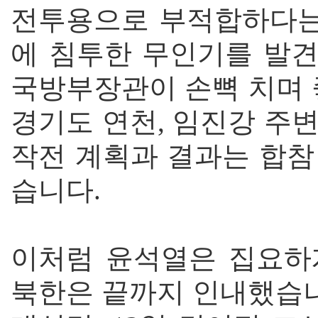
전투용으로 부적합하다는 
에 침투한 무인기를 발
국방부장관이 손뼉 치며 
경기도 연천, 임진강 주
작전 계획과 결과는 합참
습니다.
이처럼 윤석열은 집요하
북한은 끝까지 인내했습니다.