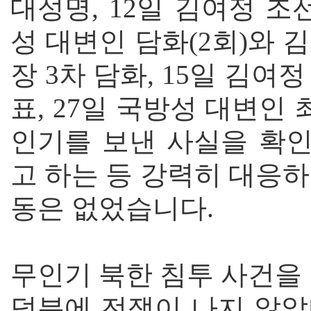
대성명, 12일 김여정 조
성 대변인 담화(2회)와 김
장 3차 담화, 15일 김여
표, 27일 국방성 대변인
인기를 보낸 사실을 확인
고 하는 등 강력히 대응
동은 없었습니다.
무인기 북한 침투 사건을
덕분에 전쟁이 나지 않았