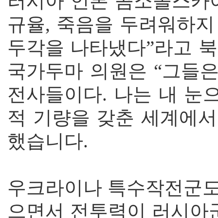
러시아 언론 콤소몰스카야
규율, 죽음을 두려워하지
두각을 나타냈다”라고 북
국가두마 의원은 “그들
전사들이다. 나는 내 눈
적 기량을 갖춘 세계에서
했습니다.
우크라이나 특수작전군도 
으면서 전투력이 러시아군