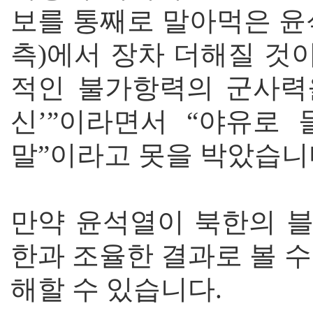
보를 통째로 말아먹은 윤
측)에서 장차 더해질 것
적인 불가항력의 군사력을
신’”이라면서 “야유로
말”이라고 못을 박았습니
만약 윤석열이 북한의 
한과 조율한 결과로 볼 
해할 수 있습니다.