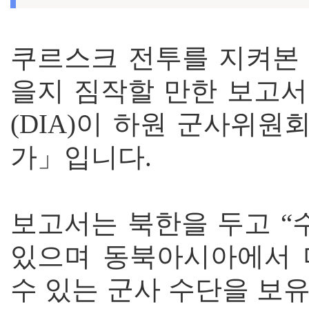
쿠르스크 전투를 지켜본
을지 짐작할 만한 보고서
(DIA)이 하원 군사위원
가」입니다.
보고서는 북한을 두고 “
있으며 동북아시아에서 
수 있는 군사 수단을 보