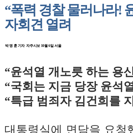
“폭력 경찰 물러나라! 
자회견 열려
박 명 훈 기자 자주시보 10월 6일 서울
“윤석열 개노릇 하는 용
“국회는 지금 당장 윤석
“특급 범죄자 김건희를 지
대통령실에 면담을 요청했