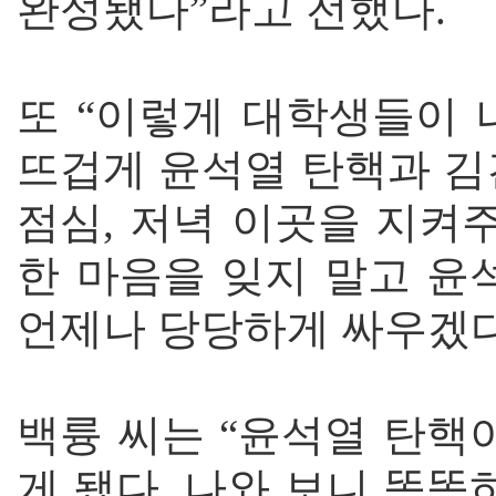
완성됐다”라고 전했다.
또 “이렇게 대학생들이 
뜨겁게 윤석열 탄핵과 김
점심, 저녁 이곳을 지켜
한 마음을 잊지 말고 윤
언제나 당당하게 싸우겠다
백륭 씨는 “윤석열 탄핵
게 됐다. 나와 보니 똑똑