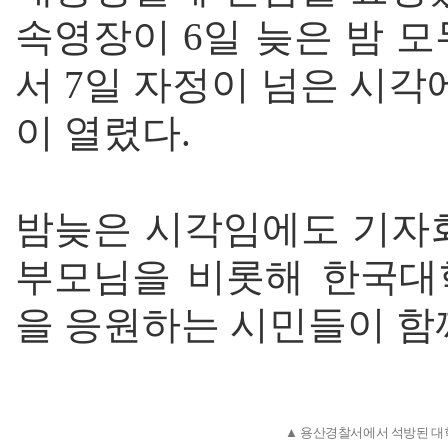
속영장이 6일 늦은 밤 
서 7일 자정이 넘은 시
이 열렸다.
밤늦은 시각임에도 기자
부모님을 비롯해 한국대
을 응원하는 시민들이 함
▲ 용산경찰서에서 석방된 대