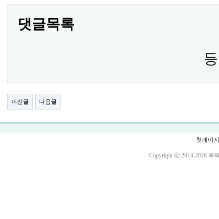
댓글목록
등
이전글
다음글
첫페이
Copyright ⓒ 2014-