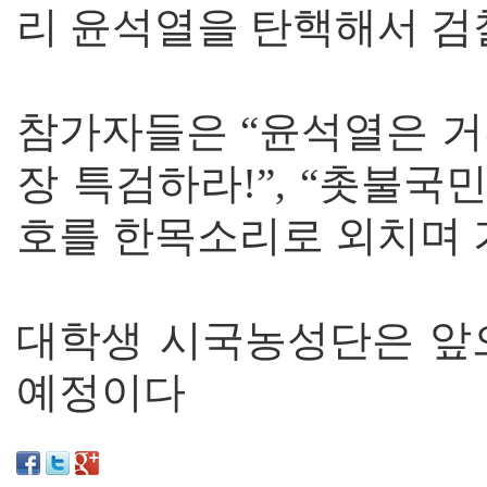
리 윤석열을 탄핵해서 검
참가자들은 “윤석열은 거
장 특검하라!”, “촛불국
호를 한목소리로 외치며 
대학생 시국농성단은 앞
예정이다