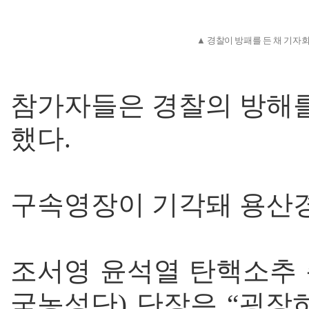
▲ 경찰이 방패를 든 채 기
참가자들은 경찰의 방해를
했다.
구속영장이 기각돼 용산
조서영 윤석열 탄핵소추 
국농성단) 단장은 “굉장