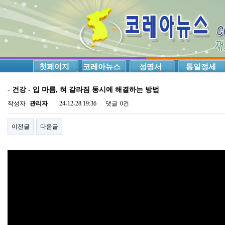
첫페이지
코레아뉴스
성명서
통일정세
- 건강 - 입 마름, 혀 갈라짐 동시에 해결하는 방법
작성자
관리자
24-12-28 19:36
댓글
0건
이전글
다음글