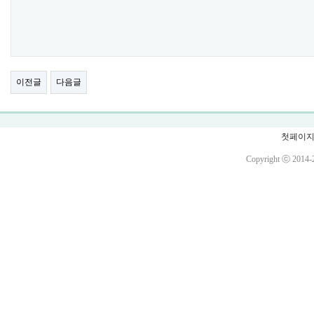
이전글
다음글
첫페이
Copyright ⓒ 2014-2