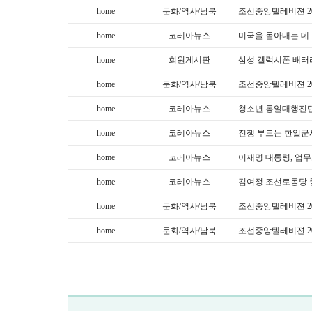
home
문화/역사/남북
조선중앙텔레비젼 20
home
코레아뉴스
미국을 몰아내는 데 
home
회원게시판
삼성 갤럭시폰 배터리
home
문화/역사/남북
조선중앙텔레비젼 20
home
코레아뉴스
청소년 통일대행진단
home
코레아뉴스
전쟁 부르는 한일군
home
코레아뉴스
이재명 대통령, 업
home
코레아뉴스
김여정 조선로동당 
home
문화/역사/남북
조선중앙텔레비젼 20
home
문화/역사/남북
조선중앙텔레비젼 20